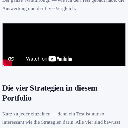
Der ganze Walkthrough — wie ich den Test gebaut habe, die
Auswertung und der Live-Vergleich:
Die vier Strategien in diesem
Portfolio
Kurz zu jeder einzelnen — denn ein Test ist nur so
interessant wie die Strategien darin. Alle vier sind bewusst