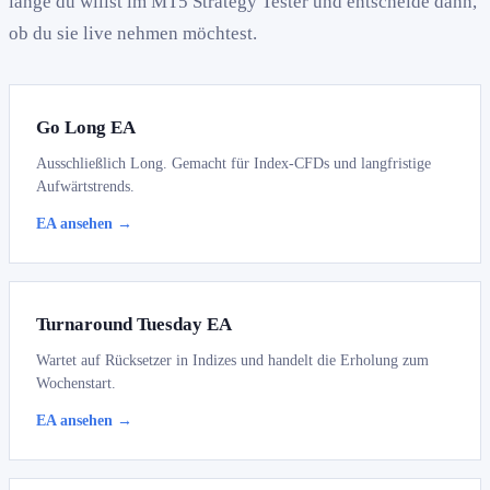
lange du willst im MT5 Strategy Tester und entscheide dann,
ob du sie live nehmen möchtest.
Go Long EA
Ausschließlich Long. Gemacht für Index-CFDs und langfristige
Aufwärtstrends.
EA ansehen →
Turnaround Tuesday EA
Wartet auf Rücksetzer in Indizes und handelt die Erholung zum
Wochenstart.
EA ansehen →