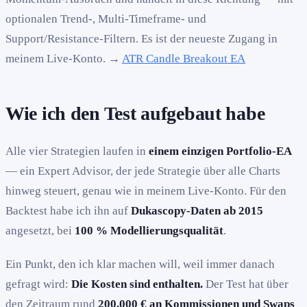
optionalen Trend-, Multi-Timeframe- und
Support/Resistance-Filtern. Es ist der neueste Zugang in
meinem Live-Konto. →
ATR Candle Breakout EA
Wie ich den Test aufgebaut habe
Alle vier Strategien laufen in
einem einzigen Portfolio-EA
— ein Expert Advisor, der jede Strategie über alle Charts
hinweg steuert, genau wie in meinem Live-Konto. Für den
Backtest habe ich ihn auf
Dukascopy-Daten ab 2015
angesetzt, bei
100 % Modellierungsqualität
.
Ein Punkt, den ich klar machen will, weil immer danach
gefragt wird:
Die Kosten sind enthalten.
Der Test hat über
den Zeitraum rund
200.000 € an Kommissionen und Swaps