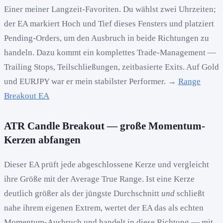
Einer meiner Langzeit-Favoriten. Du wählst zwei Uhrzeiten;
der EA markiert Hoch und Tief dieses Fensters und platziert
Pending-Orders, um den Ausbruch in beide Richtungen zu
handeln. Dazu kommt ein komplettes Trade-Management —
Trailing Stops, Teilschließungen, zeitbasierte Exits. Auf Gold
und EURJPY war er mein stabilster Performer. →
Range
Breakout EA
ATR Candle Breakout — große Momentum-
Kerzen abfangen
Dieser EA prüft jede abgeschlossene Kerze und vergleicht
ihre Größe mit der Average True Range. Ist eine Kerze
deutlich größer als der jüngste Durchschnitt
und
schließt
nahe ihrem eigenen Extrem, wertet der EA das als echten
Momentum-Ausbruch und handelt in diese Richtung — mit