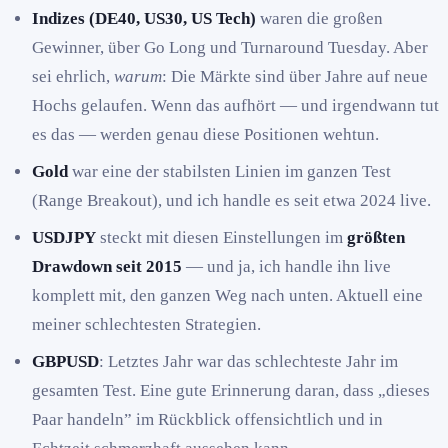
Indizes (DE40, US30, US Tech)
waren die großen
Gewinner, über Go Long und Turnaround Tuesday. Aber
sei ehrlich,
warum
: Die Märkte sind über Jahre auf neue
Hochs gelaufen. Wenn das aufhört — und irgendwann tut
es das — werden genau diese Positionen wehtun.
Gold
war eine der stabilsten Linien im ganzen Test
(Range Breakout), und ich handle es seit etwa 2024 live.
USDJPY
steckt mit diesen Einstellungen im
größten
Drawdown seit 2015
— und ja, ich handle ihn live
komplett mit, den ganzen Weg nach unten. Aktuell eine
meiner schlechtesten Strategien.
GBPUSD
: Letztes Jahr war das schlechteste Jahr im
gesamten Test. Eine gute Erinnerung daran, dass „dieses
Paar handeln” im Rückblick offensichtlich und in