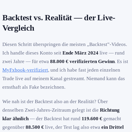
Backtest vs. Realität — der Live-
Vergleich
Diesen Schritt überspringen die meisten „Backtest”-Videos.
Ich handle dieses Konto seit
Ende März 2024
live — rund
zwei Jahre — für etwa
88.000 € verifizierten Gewinn
. Es ist
MyFxbook-verifiziert
, und ich habe fast jeden einzelnen
Trade live auf meinem Kanal gestreamt. Niemand kann das
ernsthaft als Fake bezeichnen.
Wie nah ist der Backtest also an der Realität? Über
denselben Zwei-Jahres-Zeitraum gelegt ist die
Richtung
klar ähnlich
— der Backtest hat rund
119.600 €
gemacht
gegenüber
88.500 €
live, der Test lag also etwa
ein Drittel