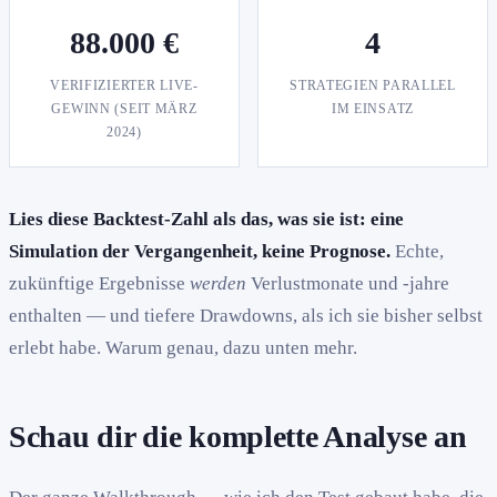
88.000 €
4
VERIFIZIERTER LIVE-
STRATEGIEN PARALLEL
GEWINN (SEIT MÄRZ
IM EINSATZ
2024)
Lies diese Backtest-Zahl als das, was sie ist: eine
Simulation der Vergangenheit, keine Prognose.
Echte,
zukünftige Ergebnisse
werden
Verlustmonate und -jahre
enthalten — und tiefere Drawdowns, als ich sie bisher selbst
erlebt habe. Warum genau, dazu unten mehr.
Schau dir die komplette Analyse an