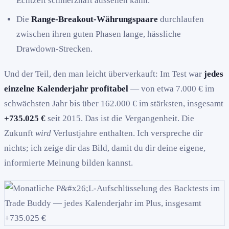
Echtzeit schmerzhaft aussehen kann.
Die
Range-Breakout-Währungspaare
durchlaufen
zwischen ihren guten Phasen lange, hässliche
Drawdown-Strecken.
Und der Teil, den man leicht überverkauft: Im Test war
jedes
einzelne Kalenderjahr profitabel
— von etwa 7.000 € im
schwächsten Jahr bis über 162.000 € im stärksten, insgesamt
+735.025 €
seit 2015. Das ist die Vergangenheit. Die
Zukunft
wird
Verlustjahre enthalten. Ich verspreche dir
nichts; ich zeige dir das Bild, damit du dir deine eigene,
informierte Meinung bilden kannst.