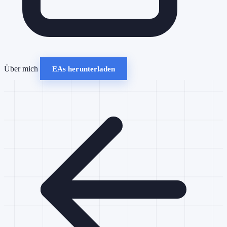
Über mich
EAs herunterladen