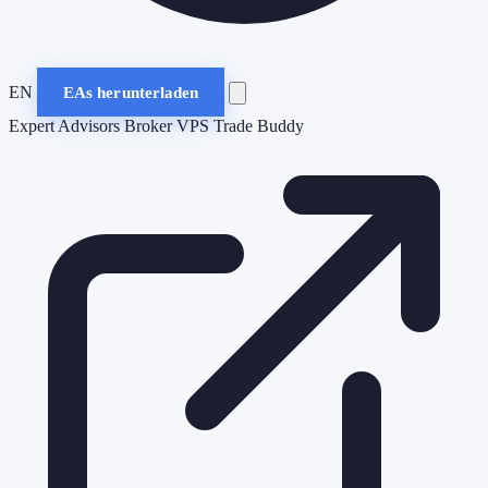
EN
EAs herunterladen
Expert Advisors
Broker
VPS
Trade Buddy