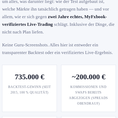
um alles, was darunter liegt: wie der Test aufgebaut ist,
welche Märkte ihn tatsächlich getragen haben — und vor
allem, wie er sich gegen
zwei Jahre echtes, MyFxbook-
verifiziertes Live-Trading
schlägt. Inklusive der Dinge, die
nicht nach Plan liefen.
Keine Guru-Screenshots. Alles hier ist entweder ein
transparenter Backtest oder ein verifiziertes Live-Ergebnis.
735.000 €
~200.000 €
BACKTEST-GEWINN (SEIT
KOMMISSIONEN UND
2015, 100 % QUALITÄT)
SWAPS BEREITS
ABGEZOGEN (SPREADS
OBENDRAUF)