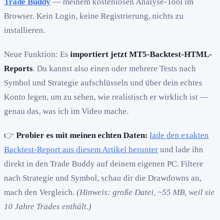
Trade Buddy
— meinem kostenlosen Analyse-Tool im
Browser. Kein Login, keine Registrierung, nichts zu
installieren.
Neue Funktion: Es
importiert jetzt MT5-Backtest-HTML-
Reports
. Du kannst also einen oder mehrere Tests nach
Symbol und Strategie aufschlüsseln und über dein echtes
Konto legen, um zu sehen, wie realistisch er wirklich ist —
genau das, was ich im Video mache.
👉
Probier es mit meinen echten Daten:
lade den exakten
Backtest-Report aus diesem Artikel herunter
und lade ihn
direkt in den Trade Buddy auf deinem eigenen PC. Filtere
nach Strategie und Symbol, schau dir die Drawdowns an,
mach den Vergleich.
(Hinweis: große Datei, ~55 MB, weil sie
10 Jahre Trades enthält.)