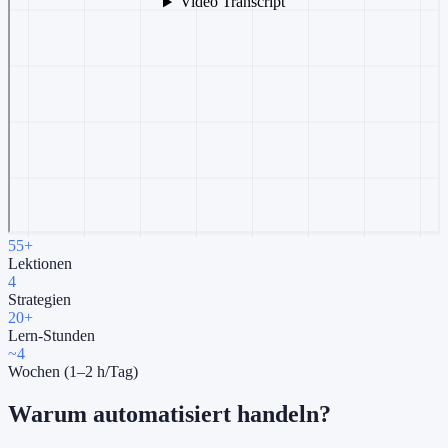
55+
Lektionen
4
Strategien
20+
Lern-Stunden
~4
Wochen (1–2 h/Tag)
Warum automatisiert handeln?