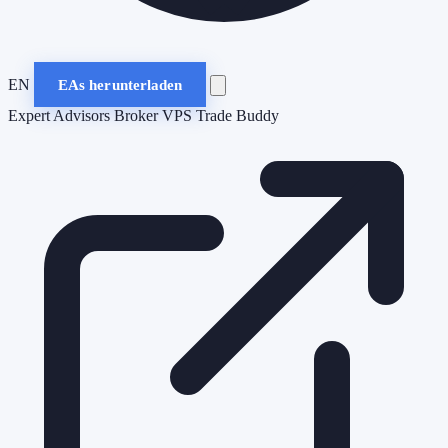
EN
EAs herunterladen
Expert Advisors
Broker
VPS
Trade Buddy