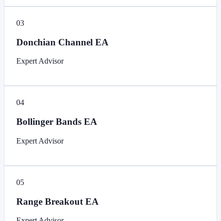
03
Donchian Channel EA
Expert Advisor
04
Bollinger Bands EA
Expert Advisor
05
Range Breakout EA
Expert Advisor