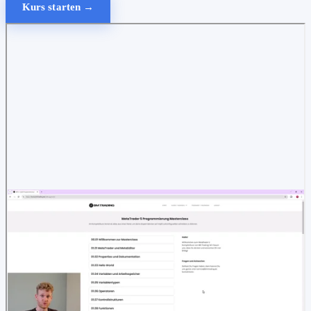
Kurs starten →