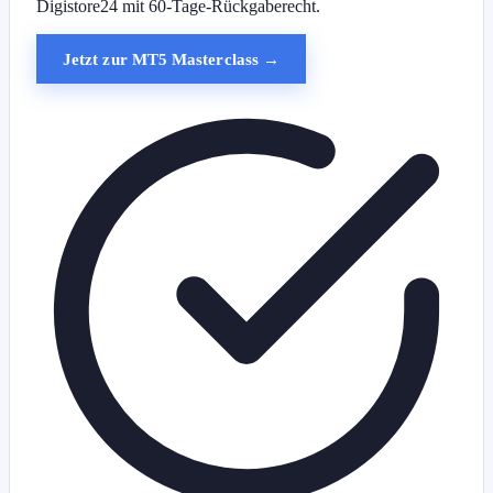
Digistore24 mit 60-Tage-Rückgaberecht.
Jetzt zur MT5 Masterclass →